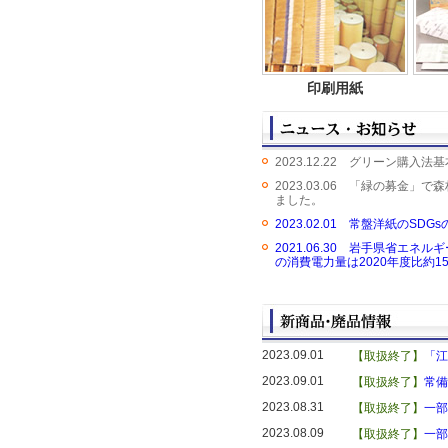
印刷用紙
2023.12.22 グリーン購
2023.03.06 「緑の募
ました。
2023.02.01 常盤洋紙のS
2021.06.30 岩手県省エ
の消費電力量は2020年度比約1
2023.09.01
【取扱終了】
「江
2023.09.01
【取扱終了】
常備
2023.08.31
【取扱終了】
一部
2023.08.09
【取扱終了】
一部