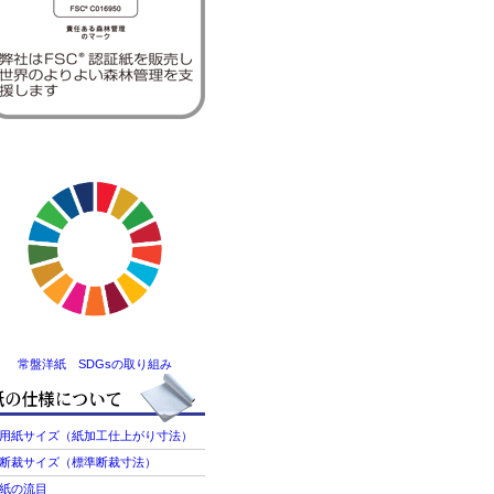
常盤洋紙 SDGsの取り組み
用紙サイズ（紙加工仕上がり寸法）
断裁サイズ（標準断裁寸法）
紙の流目